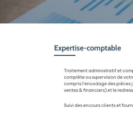
Expertise-comptable
Traitement administratif et comp
complète ou supervision de votr
compris l’encodage des pièces ju
ventes & financiers) et le redr
Suivi des encours clients et fourn