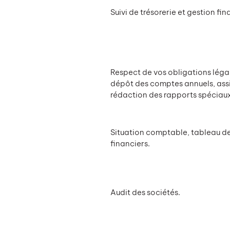
Suivi de trésorerie et gestion fin
Respect de vos obligations légal
dépôt des comptes annuels, assi
rédaction des rapports spéciau
Situation comptable, tableau de
financiers.
Audit des sociétés.