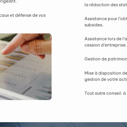
irigeant.
la rédaction des sta
scaux et défense de vos
Assistance pour l’ob
subsides.
Assistance lors de l’a
cession d’entreprise.
Gestion de patrimoi
Mise à disposition de 
gestion de votre acti
Tout autre conseil, 