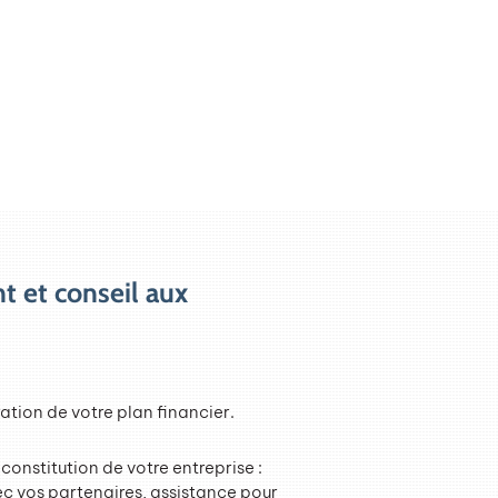
et conseil aux
ation de votre plan financier.
 constitution de votre entreprise :
ec vos partenaires, assistance pour