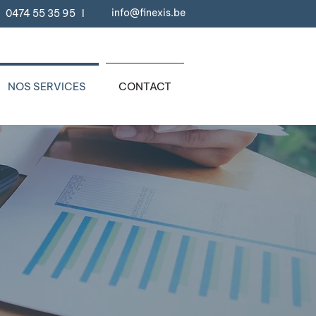
info@finexis.be
0474 55 35 95
I
NOS SERVICES
CONTACT