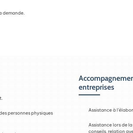
 la demande.
Accompagnement 
entreprises
t.
Assistance à l’élabor
t des personnes physiques
Assistance lors de la
conseils, relation av